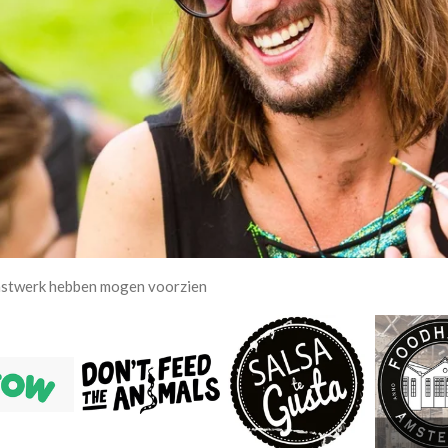
unstwerk hebben mogen voorzien