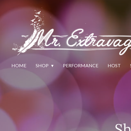
Skip
to
main
content
HOME
SHOP
PERFORMANCE
HOST
Sh