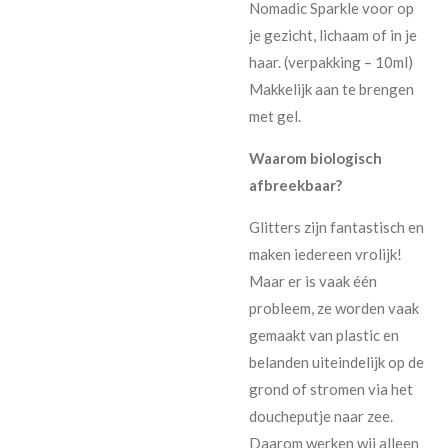
Nomadic Sparkle voor op
je gezicht, lichaam of in je
haar. (verpakking – 10ml)
Makkelijk aan te brengen
met gel.
Waarom biologisch
afbreekbaar?
Glitters zijn fantastisch en
maken iedereen vrolijk!
Maar er is vaak één
probleem, ze worden vaak
gemaakt van plastic en
belanden uiteindelijk op de
grond of stromen via het
doucheputje naar zee.
Daarom werken wij alleen